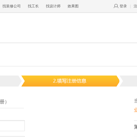
找装修公司
找工长
找设计师
效果图
登录
|
册）