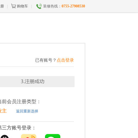
注册
|
购物车
|
装修热线：
0755-27908530
已有账号？
点击登录
当前会员注册类型：
业主
返回重新选择
第三方账号登录：