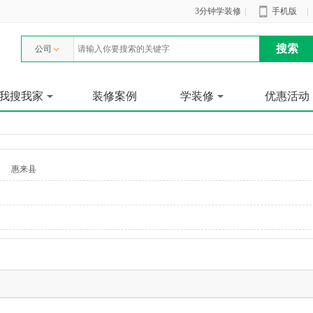
3分钟学装修
|
手机版
|
公司
我搜我家
装修案例
学装修
优惠活动
惠来县