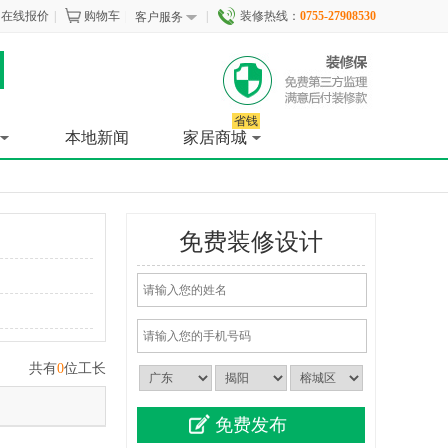
在线报价
|
购物车
|
|
装修热线：
0755-27908530
客户服务
省钱
本地新闻
家居商城
免费装修设计
共有
0
位工长