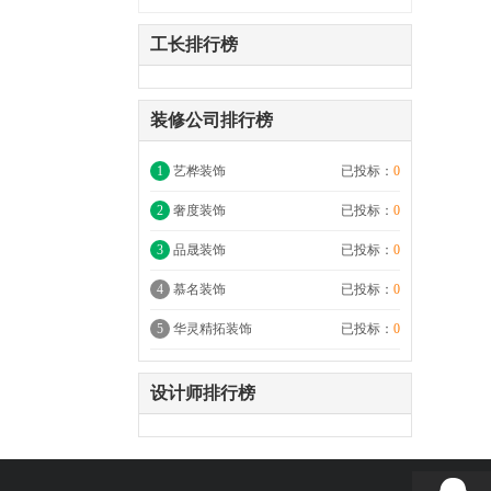
工长排行榜
装修公司排行榜
1
艺桦装饰
已投标：
0
2
奢度装饰
已投标：
0
3
品晟装饰
已投标：
0
4
慕名装饰
已投标：
0
5
华灵精拓装饰
已投标：
0
设计师排行榜