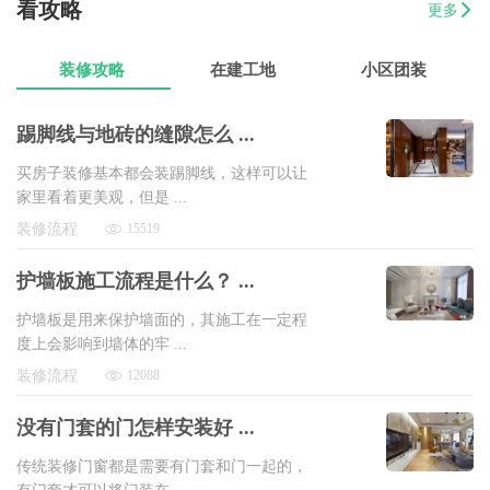
看攻略
更多
07-17
曾女士
新澳城市花园3室1厅1卫
8万以上
装修攻略
在建工地
小区团装
踢脚线与地砖的缝隙怎么 ...
买房子装修基本都会装踢脚线，这样可以让
家里看着更美观，但是 ...
装修流程
15519
护墙板施工流程是什么？ ...
护墙板是用来保护墙面的，其施工在一定程
度上会影响到墙体的牢 ...
装修流程
12088
没有门套的门怎样安装好 ...
传统装修门窗都是需要有门套和门一起的，