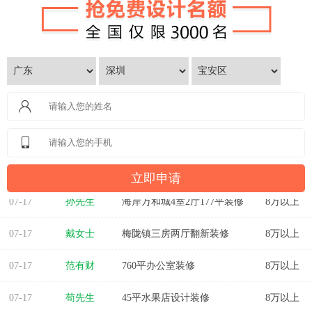
07-17
孙先生
海岸万和城4室2厅177平装修
8万以上
07-17
戴女士
梅陇镇三房两厅翻新装修
8万以上
07-17
范有财
760平办公室装修
8万以上
07-17
苟先生
45平水果店设计装修
8万以上