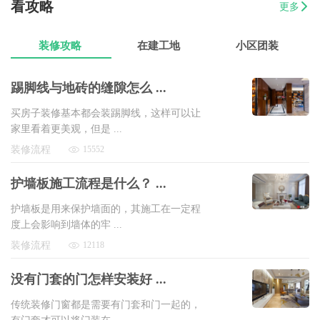
看攻略
更多
07-17
方先生
金源华庭3室2厅1卫
8万以上
装修攻略
在建工地
小区团装
踢脚线与地砖的缝隙怎么 ...
买房子装修基本都会装踢脚线，这样可以让
家里看着更美观，但是 ...
装修流程
15552
护墙板施工流程是什么？ ...
护墙板是用来保护墙面的，其施工在一定程
度上会影响到墙体的牢 ...
装修流程
12118
没有门套的门怎样安装好 ...
传统装修门窗都是需要有门套和门一起的，