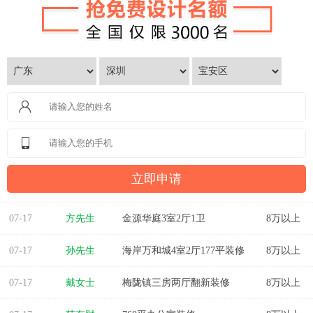
07-17
方先生
金源华庭3室2厅1卫
8万以上
07-17
孙先生
海岸万和城4室2厅177平装修
8万以上
07-17
戴女士
梅陇镇三房两厅翻新装修
8万以上
07-17
范有财
760平办公室装修
8万以上