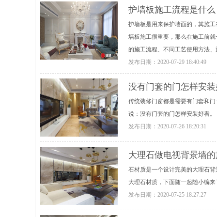
护墙板施工流程是什么
护墙板是用来保护墙面的，其施工
墙板施工很重要，那么在施工前就
的施工流程、不同工艺使用方法、
发布日期：
2020-07-29 18:40:49
没有门套的门怎样安装
传统装修门窗都是需要有门套和门
说：没有门套的门怎样安装好看。
发布日期：
2020-07-26 18:20:31
大理石做电视背景墙的
石材质是一个设计完美的大理石背
大理石材质，下面随一起随小编来
发布日期：
2020-07-25 18:27:27