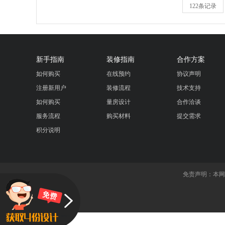
122条记录
新手指南
装修指南
合作方案
如何购买
在线预约
协议声明
注册新用户
装修流程
技术支持
如何购买
量房设计
合作洽谈
服务流程
购买材料
提交需求
积分说明
免责声明：本网