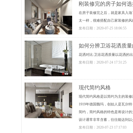
刚装修完的房子如何选
在房子装修完之后，就是家具入场
太一样，很难搭配自己家装修的风
发布日期：
2020-07-25 18:06:55
如何分辨卫浴花洒质量
花洒对比:卫浴花洒质量以花洒的
发布日期：
2020-07-24 17:51:25
现代简约风格
现代简约风格是以简约为主的装修
1919年德国魏玛，创始人是瓦尔
简约，简约风格的特色是将设计的
设计通常非常含蓄，往往能达到以
发布日期：
2020-07-23 17:17:03