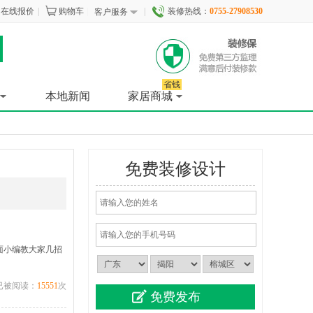
在线报价
|
购物车
|
|
装修热线：
0755-27908530
客户服务
省钱
本地新闻
家居商城
免费装修设计
面小编教大家几招
已被阅读：
15551
次