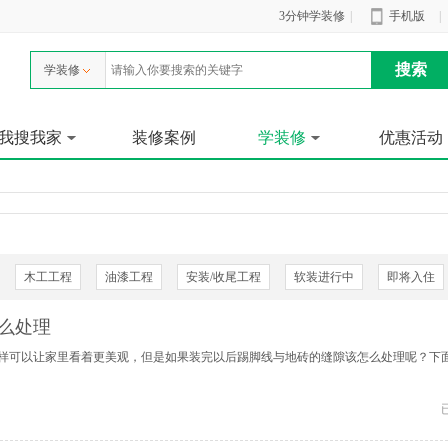
3分钟学装修
|
手机版
|
学装修
我搜我家
装修案例
学装修
优惠活动
木工工程
油漆工程
安装/收尾工程
软装进行中
即将入住
么处理
样可以让家里看着更美观，但是如果装完以后踢脚线与地砖的缝隙该怎么处理呢？下